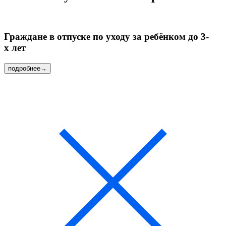
Граждане в отпуске по уходу за ребёнком
до 3-
х лет
подробнее
→