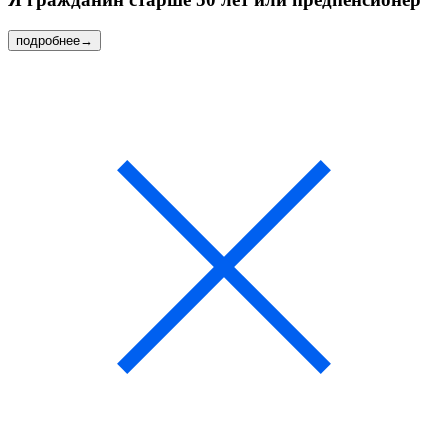
подробнее
→