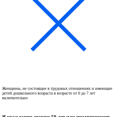
Женщины, не состоящие в трудовых отношениях и имеющие
детей дошкольного возраста в возрасте от 0 до 7 лет
включительно
Я гражданин
старше 50 лет или предпенсионер