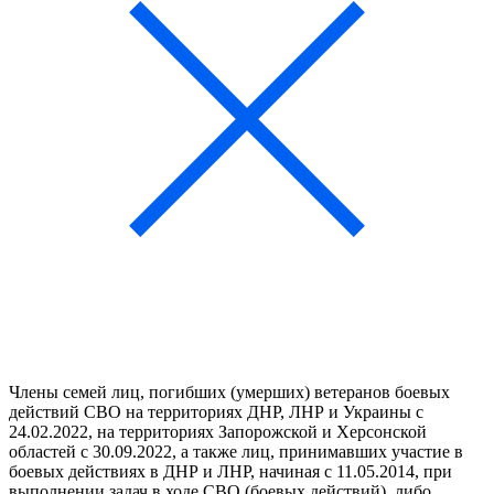
Члены семей лиц, погибших (умерших) ветеранов боевых
действий СВО на территориях ДНР, ЛНР и Украины с
24.02.2022, на территориях Запорожской и Херсонской
областей с 30.09.2022, а также лиц, принимавших участие в
боевых действиях в ДНР и ЛНР, начиная с 11.05.2014, при
выполнении задач в ходе СВО (боевых действий), либо